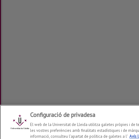
Configuració de privadesa
El web de la Universitat de Lleida utilitza galetes pròpies i de t
les vostres preferències amb finalitats estadístiques i de màrq
informació, consulteu l’apartat de política de galetes a l'
Avís 